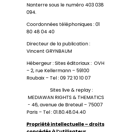
Nanterre sous le numéro 403 038
094.
Coordonnées téléphoniques : 01
80 48 04 40
Directeur de la publication :
Vincent GRYNBAUM
Hébergeur : Sites éditoriaux : OVH
– 2, rue Kellermann – 59100
Roubaix – Tel : 09 72 10 10 07
Sites live & replay :
MEDIAWAN RIGHTS & THEMATICS
- 46, avenue de Breteuil – 75007
Paris – Tel : 01.80.48.04.40
Propriété intellectuelle – droits
concédés à l’utilisateur